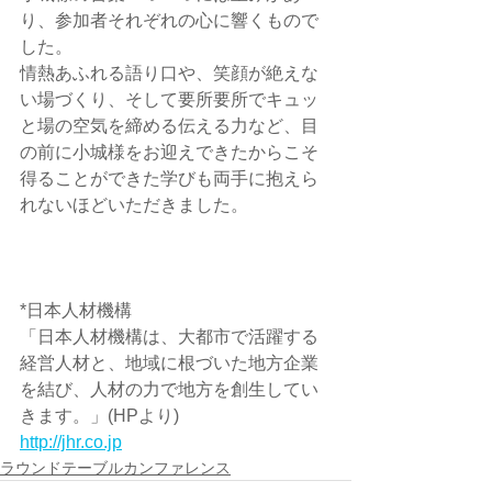
り、参加者それぞれの心に響くもので
した。
情熱あふれる語り口や、笑顔が絶えな
い場づくり、そして要所要所でキュッ
と場の空気を締める伝える力など、目
の前に小城様をお迎えできたからこそ
得ることができた学びも両手に抱えら
れないほどいただきました。
*日本人材機構
「日本人材機構は、大都市で活躍する
経営人材と、地域に根づいた地方企業
を結び、人材の力で地方を創生してい
きます。」(HPより)
http://jhr.co.jp
ラウンドテーブルカンファレンス