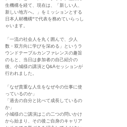
生機構を経て、現在は、「新しい人、
新しい地方へ。」をミッションとする
日本人材機構*で代表を務めていらっし
ゃいます。
「一流の社会人を丸く囲んで、少人
数・双方向に学びを深める」というラ
ウンドテーブルカンファレンスの趣旨
のもと、当日は参加者の自己紹介の
後、小城様の講演とQ&Aセッションが
行われました。
「なぜ貴重な人生をなぜ今の仕事に使
っているのか」
「過去の自分と比べて成長しているの
か」
小城様のご講演はこの二つの問いかけ
から始まり、その後ご自身のキャリア