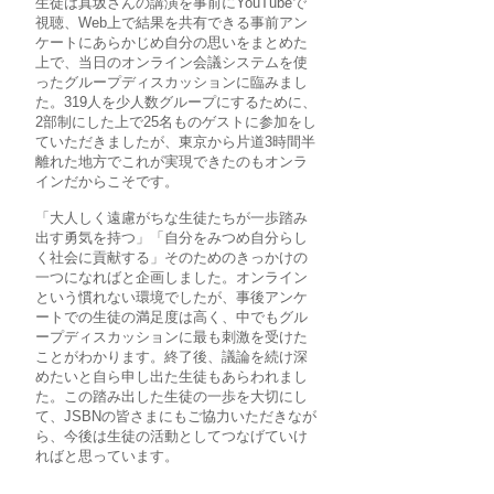
生徒は真坂さんの講演を事前にYouTubeで
視聴、Web上で結果を共有できる事前アン
ケートにあらかじめ自分の思いをまとめた
上で、当日のオンライン会議システムを使
ったグループディスカッションに臨みまし
た。319人を少人数グループにするために、
2部制にした上で25名ものゲストに参加をし
ていただきましたが、東京から片道3時間半
離れた地方でこれが実現できたのもオンラ
インだからこそです。
「大人しく遠慮がちな生徒たちが一歩踏み
出す勇気を持つ」「自分をみつめ自分らし
く社会に貢献する」そのためのきっかけの
一つになればと企画しました。オンライン
という慣れない環境でしたが、事後アンケ
ートでの生徒の満足度は高く、中でもグル
ープディスカッションに最も刺激を受けた
ことがわかります。終了後、議論を続け深
めたいと自ら申し出た生徒もあらわれまし
た。この踏み出した生徒の一歩を大切にし
て、JSBNの皆さまにもご協力いただきなが
ら、今後は生徒の活動としてつなげていけ
ればと思っています。