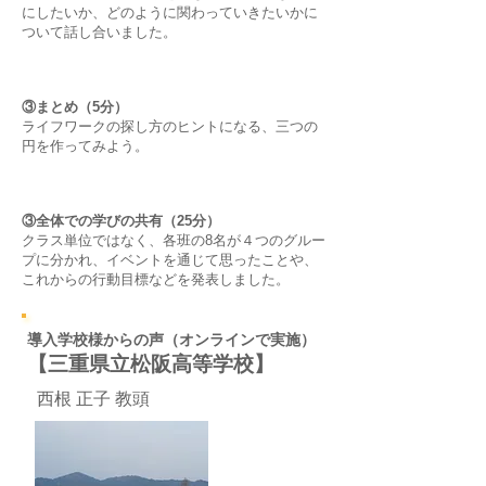
にしたいか、どのように関わっていきたいかに
ついて話し合いました。
③まとめ（5分）
ライフワークの探し方のヒントになる、三つの
円を作ってみよう。
③全体での学びの共有（25分）
クラス単位ではなく、各班の8名が４つのグルー
プに分かれ、イベントを通じて思ったことや、
これからの行動目標などを発表しました。
導入学校様からの声（オンラインで実施）
【三重県立松阪高等学校
】
西根 正子 教頭