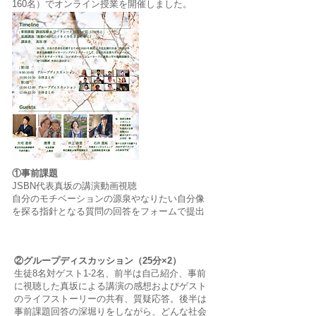
160名）でオンライン授業を開催しました。
①事前課題
JSBN代表真坂の講演動画視聴
自分のモチベーションの源泉やなりたい自分像
を探る指針となる質問の回答をフォームで提出
②グループディスカッション（25分×2）
生徒8名対ゲスト1-2名、前半は自己紹介、事前
に視聴した真坂による講演の感想およびゲスト
のライフストーリーの共有、質疑応答。後半は
事前課題回答の深堀りをしながら、どんな社会