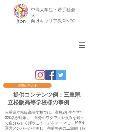
中高大学生・若手社会
人
​向けキャリア教育NPO
お問い合わせ
提供コンテンツ例：三重県
立松阪高等学校様の事例
三重県立松阪高等学校では、高校2年生全学年
320名が対象。『自分のワクワクや強みを知っ
て自分らしく輝やこう！』をテーマに、JSBN
運営メンバーが企画し、午前午後の二部制（各