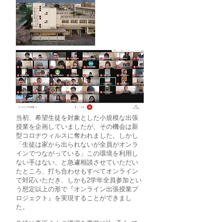
当初、希望生徒を対象とした小規模な出張
授業を企画していましたが、その機会は新
型コロナウィルスに奪われました。しかし
「生徒は家から出られないが全員がオンラ
インでつながっている」この環境を利用し
ない手はない、と急遽相談させていただい
たところ、打ち合わせもすべてオンライン
で対応いただき、しかも2学年全員参加とい
う想定以上の形で『オンライン出張授業プ
ロジェクト』を実現することができまし
た。