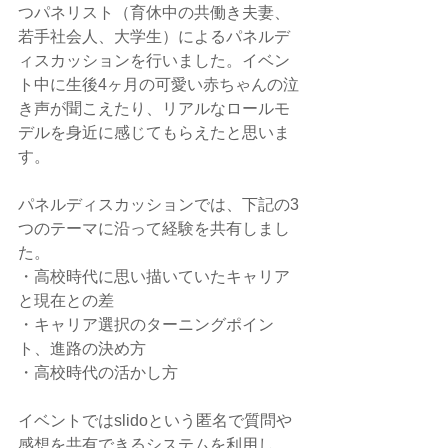
つパネリスト（育休中の共働き夫妻、
若手社会人、大学生）によるパネルデ
ィスカッションを行いました。イベン
ト中に生後4ヶ月の可愛い赤ちゃんの泣
き声が聞こえたり、リアルなロールモ
デルを身近に感じてもらえたと思いま
す。
パネルディスカッションでは、下記の3
つのテーマに沿って経験を共有しまし
た。
・高校時代に思い描いていたキャリア
と現在との差
・キャリア選択のターニングポイン
ト、進路の決め方
・高校時代の活かし方
イベントではslidoという匿名で質問や
感想を共有できるシステムを利用し、