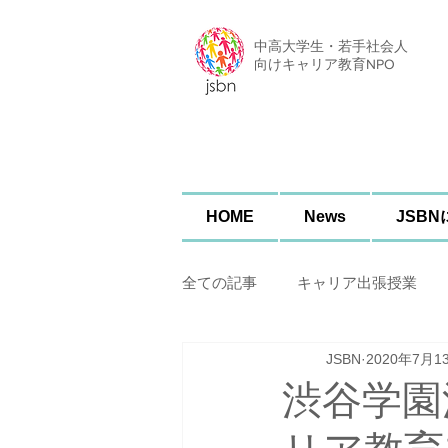
中高大学生・若手社会人
​向けキャリア教育NPO
HOME
News
JSB
全ての記事
キャリア出張授業
JSBN
2020年7月1
渋谷学園