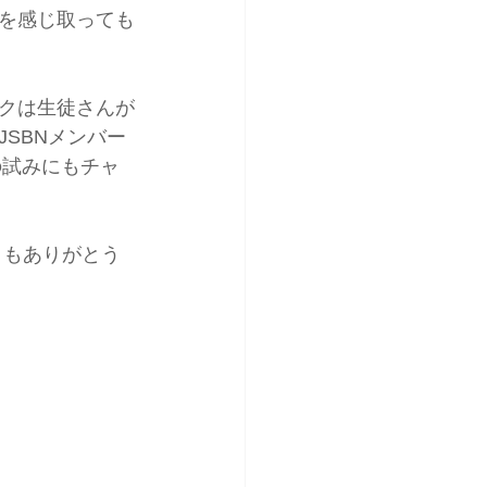
を感じ取っても
クは生徒さんが
SBNメンバー
の試みにもチャ
うもありがとう