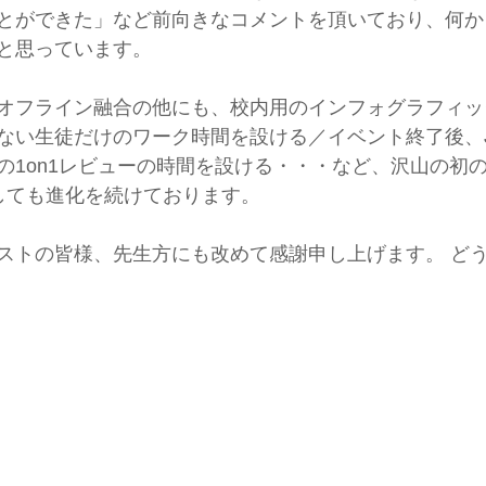
とができた」など前向きなコメントを頂いており、何か
かと思っています。
オフライン融合の他にも、校内用のインフォグラフィッ
らない生徒だけのワーク時間を設ける／イベント終了後、J
の1on1レビューの時間を設ける・・・など、沢山の初
としても進化を続けております。
゙ストの皆様、先生方にも改めて感謝申し上げます。 ど