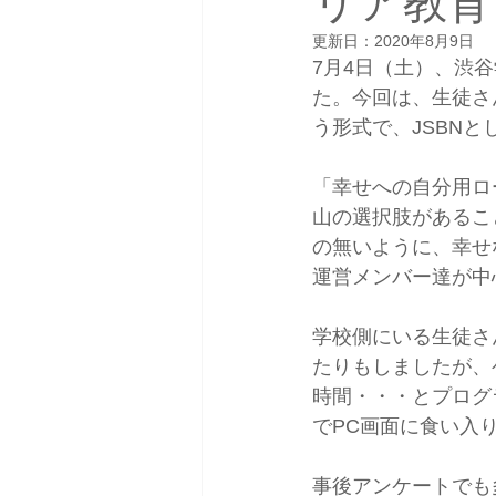
リア教育
更新日：
2020年8月9日
7月4日（土）、渋谷
た。今回は、生徒さ
う形式で、JSBN
「幸せへの自分用ロ
山の選択肢があるこ
の無いように、幸せ
運営メンバー達が
学校側にいる生徒さん
たりもしましたが
時間・・・とプロク
でPC画面に食い入
事後アンケートで