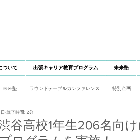
Nについて
出張キャリア教育プログラム
未来塾
未来塾
ラウンドテーブルカンファレンス
特別企画
3日
読了時間: 2分
渋谷高校1年生206名向