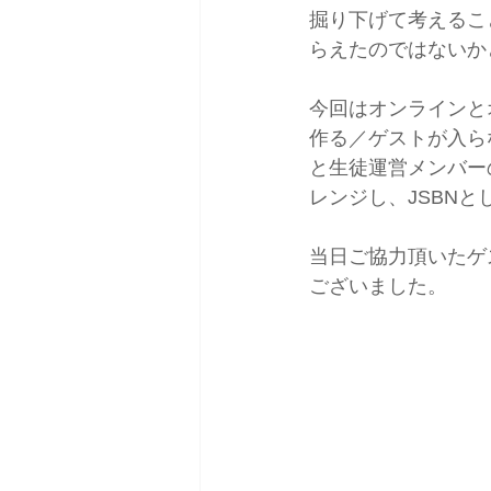
掘り下げて考えるこ
らえたのではない
今回はオンラインと
作る／ゲストが入
と生徒運営メンバー
レンジし、JSBN
当日ご協力頂いたケ
ございました。