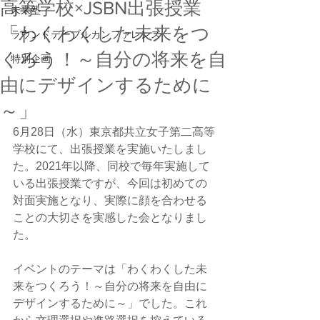
高等学校×JSBN出張授業
未来塾
「わくわくした未来をつ
ラウンドテーブルカンファレンス
くろう！～自分の将来を自
特別企画
由にデザインするために
～」
6月28日（水）東京都共立女子第二高等
学校にて、出張授業を実施いたしまし
た。2021年以降、同校で毎年実施して
いる出張授業ですが、今回は初めての
対面実施となり、実際に顔を合わせる
ことの大切さを実感した会となりまし
た。
イベントのテーマは「わくわくした未
来をつくろう！～自分の将来を自由に
デザインするために～」でした。これ