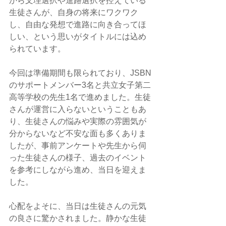
から文理選択や進路選択を控えている
生徒さんが、自身の将来にワクワク
し、自由な発想で進路に向き合ってほ
しい、という思いがタイトルには込め
られています。
今回は準備期間も限られており、JSBN
のサポートメンバー3名と共立女子第二
高等学校の先生1名で進めました。生徒
さんが運営に入らないということもあ
り、生徒さんの悩みや実際の雰囲気が
分からないなど不安な面も多くありま
したが、事前アンケートや先生から伺
った生徒さんの様子、過去のイベント
を参考にしながら進め、当日を迎えま
した。
心配をよそに、当日は生徒さんの元気
の良さに驚かされました。静かな生徒