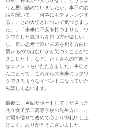
自身、将来が不安しかなく、どうしよ
うと思い詰めていましたが、本日のお
話を聞いて、「何事にもチャレンジす
る」ことの大切さについて気づきまし
た。」「未来に不安を持つよりも、ワ
クワクした気持ちを持つ方が楽しい
し、良い思考で良い未来を創る方向に
繋がるのではないかと気づくことがで
きました！」など、たくさんの前向き
なコメントをいただきました。生徒さ
んにとって、これからの未来にワクワ
クできるようなイベントになっていた
ら嬉しく思います。
最後に、今回サポートしてくださった
共立女子第二高等学校の先生方に、こ
の場を借りて改めて心より御礼申し上
げます。ありがとうございました。