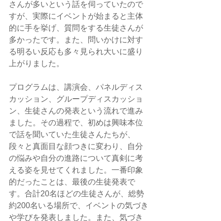
さんが多いという話を伺っていたので
すが、実際にイベントが始まると主体
的に手を挙げ、質問をする生徒さんが
多かったです。また、問いかけに対す
る明るい反応も多々見られ大いに盛り
上がりました。
プログラムは、講演会、パネルディス
カッション、グループディスカッショ
ン、生徒さんの発表という流れで進み
ました。その過程で、初めは興味本位
で話を聞いていた生徒さんたちが、
段々と真面目な顔つきに変わり、自分
の悩みや自分の進路について真剣に考
える姿を見せてくれました。一番印象
的だったことは、最後の生徒発表で
す。合計20名ほどの生徒さんが、総勢
約200名いる場所で、イベントの気づき
や学びを発表しました。また、気づき