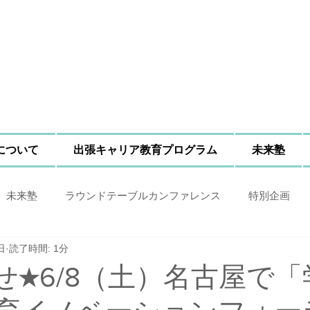
Nについて
出張キャリア教育プログラム
未来塾
未来塾
ラウンドテーブルカンファレンス
特別企画
日
読了時間: 1分
せ★6/8（土）名古屋で「