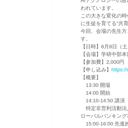
AIテクノロジーの
われています。
この大きな変化の時
に生徒を育てる”共
今回、会場の先生方
す。
【日時】6月8日（土）1
【会場】学研中部本部
【参加費】2,000円
【申し込み】
https:
【概要】
　13:30 開場
　14:00 開始
　14:10-14:5
　特定非営利活動法人
ローバルバンキング
　15:00-16:00