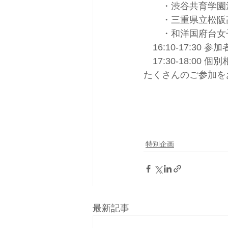
　　・渋谷共育学園
　　・三重県立松阪
　　・和洋国府台女
　16:10-17:3
　17:30-18:00
たくさんのご参加を
特別企画
最新記事