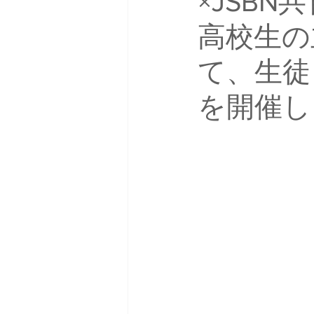
×JSB
高校生の
て、生徒
を開催し