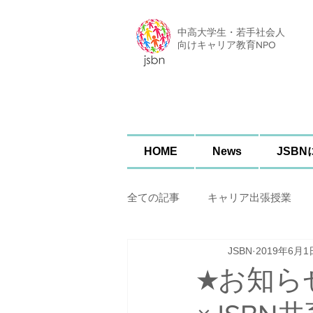
中高大学生・若手社会人
​向けキャリア教育NPO
HOME
News
JSB
全ての記事
キャリア出張授業
JSBN
2019年6月1
★お知ら