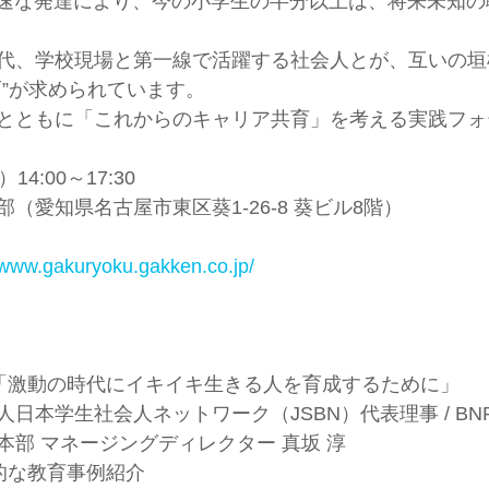
急速な発達により、今の小学生の半分以上は、将来未知
代、学校現場と第一線で活躍する社会人とが、互いの垣
育”が求められています。
とともに「これからのキャリア共育」を考える実践フォ
4:00～17:30
（愛知県名古屋市東区葵1-26-8 葵ビル8階）
//www.gakuryoku.gakken.co.jp/
0 講演「激動の時代にイキイキ生きる人を育成するために」
日本学生社会人ネットワーク（JSBN）代表理事 / BN
本部 マネージングディレクター 真坂 淳
 先進的な教育事例紹介