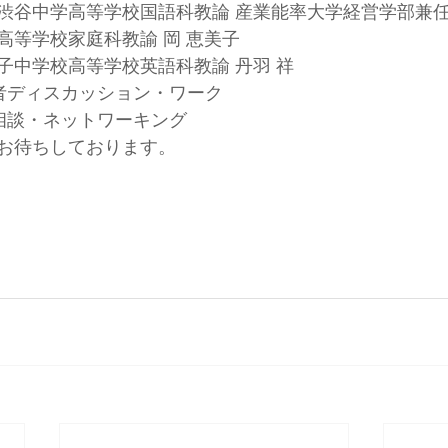
渋谷中学高等学校国語科教論 産業能率大学経営学部兼任
高等学校家庭科教諭 岡 恵美子
子中学校高等学校英語科教諭 丹羽 祥
0 参加者ディスカッション・ワーク
 個別相談・ネットワーキング
お待ちしております。