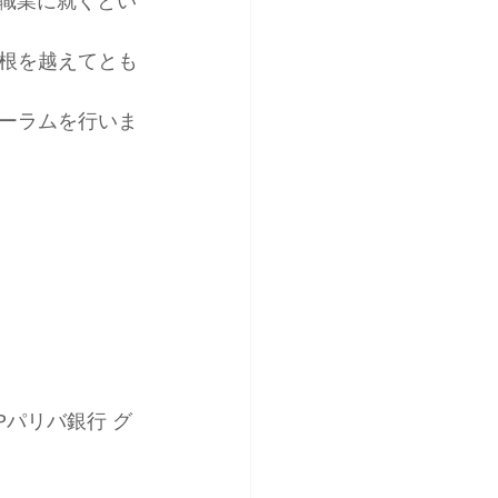
の職業に就くとい
根を越えてとも
ーラムを行いま
Pパリバ銀行 グ