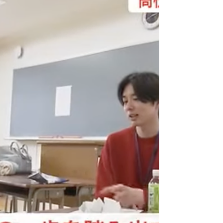
「わくわくした未来をつ
くろう！～自分の将来を自
由にデザインするために
～」