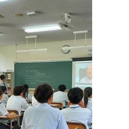
さ、面白さを知ろう!! 〜」