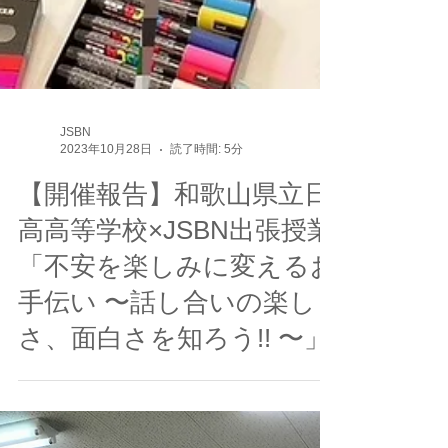
JSBN
2023年10月28日
読了時間: 5分
【開催報告】和歌山県立日
高高等学校×JSBN出張授業
「不安を楽しみに変えるお
手伝い 〜話し合いの楽し