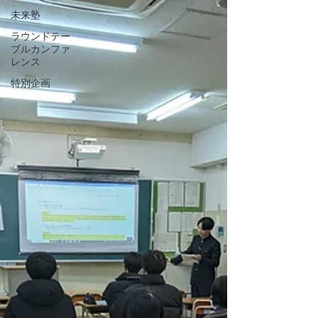
未来塾
ラウンドテー
ブルカンファ
レンス
特別企画