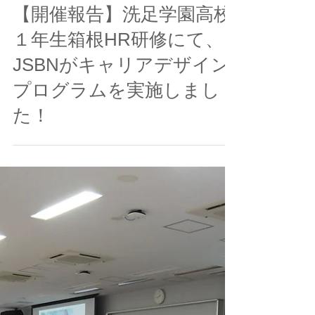
JSBN
2023年9月18日
読了時間: 5分
【開催報告】洗足学園高校
１年生箱根HR研修にて、
JSBNがキャリアデザイン
プログラムを実施しまし
た！