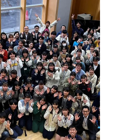
2023年6月4日
読了時間: 1分
【仙台放送：JSBNイベン
ト密着動画公開】