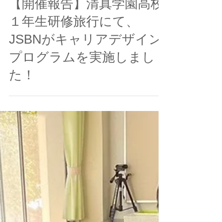
JSBN
2023年12月23日
読了時間: 4分
【開催報告】清真学園高校
１年生研修旅行にて、
JSBNがキャリアデザイン
プログラムを実施しまし
た！